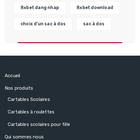
8xbet dang nhap
8xbet download
choix d'un sac à dos
sac à dos
Accueil
Nos produits
Cartables Scolaires
Cartables à roulettes
Cartables scolaires pour fille
Qui sommes nous