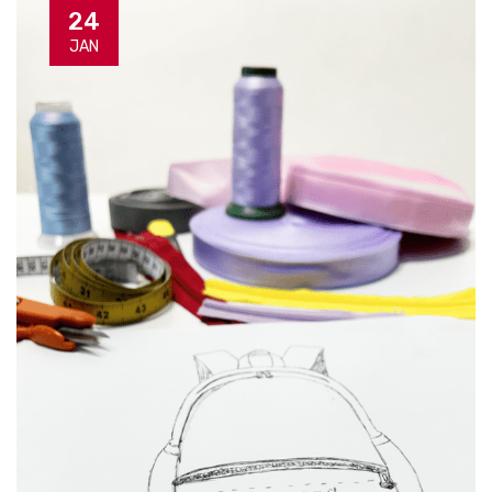
24
JAN