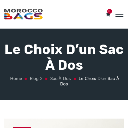
0
Le Choix D’un Sac
À Dos
Home
Blog 2
Sac À Dos
Le Choix D’un Sac À
Dos