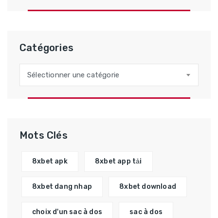
Catégories
Catégories
Sélectionner une catégorie
Mots Clés
8xbet apk
8xbet app tải
8xbet dang nhap
8xbet download
choix d'un sac à dos
sac à dos